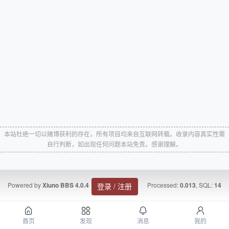
本站杜绝一切以赌博获利的存在，所有项目均来自互联网转载。收录内容真实性需
自行判断，如出现任何问题本站免责。感谢理解。
Powered by
Processed:
, SQL:
Xiuno BBS
4.0.4
0.013
14
登录 / 注册
首页
发现
消息
我的