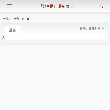
「分享网」
最新项目
分类：
全部
❌
✅
排序：
回帖时间
最新
无