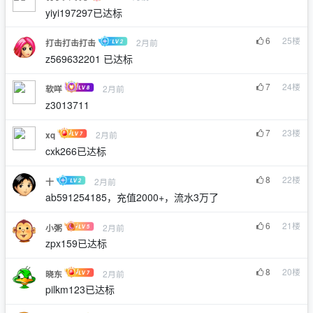
yiyi197297已达标
6
25
楼
2月前
打击打击打击
z569632201 已达标
7
24
楼
2月前
软咩
z3013711
7
23
楼
2月前
xq
cxk266已达标
8
22
楼
2月前
十
ab591254185，充值2000+，流水3万了
6
21
楼
2月前
小粥
zpx159已达标
8
20
楼
2月前
晓东
pilkm123已达标